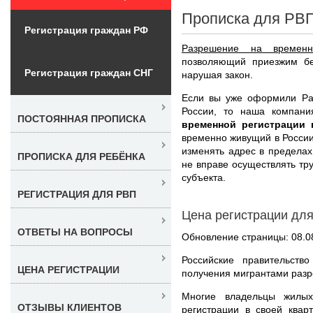
Прописка для РВП
Регистрация граждан РФ
Разрешение на временн
позволяющий приезжим бе
Регистрация граждан СНГ
нарушая закон.
Если вы уже оформили Ра
России, то наша компан
ПОСТОЯННАЯ ПРОПИСКА
временной регистрации
временно живущий в России
изменять адрес в пределах
ПРОПИСКА ДЛЯ РЕБЁНКА
не вправе осуществлять тр
субъекта.
РЕГИСТРАЦИЯ ДЛЯ РВП
Цена регистрации для
ОТВЕТЫ НА ВОПРОСЫ
Обновление страницы: 08.0
Российские правительств
ЦЕНА РЕГИСТРАЦИИ
получения мигрантами раз
Многие владельцы жилых
ОТЗЫВЫ КЛИЕНТОВ
регистрации в своей квар