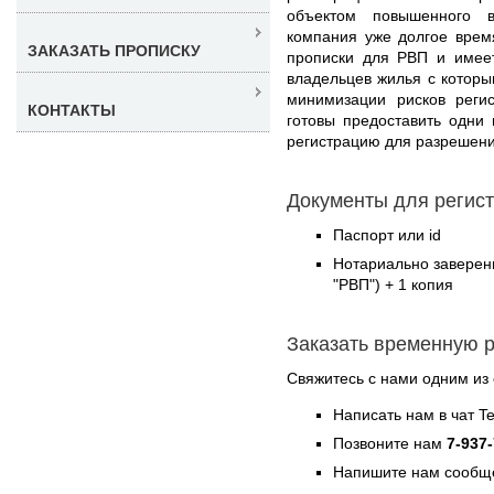
объектом повышенного
компания уже долгое врем
ЗАКАЗАТЬ ПРОПИСКУ
прописки для РВП и имее
владельцев жилья с которы
минимизации рисков реги
КОНТАКТЫ
готовы предоставить одни
регистрацию для разрешени
Документы для регист
Паспорт или id
Нотариально заверен
"РВП") + 1 копия
Заказать временную 
Свяжитесь с нами одним из
Написать нам в чат T
Позвоните нам
7-937
Напишите нам сообще