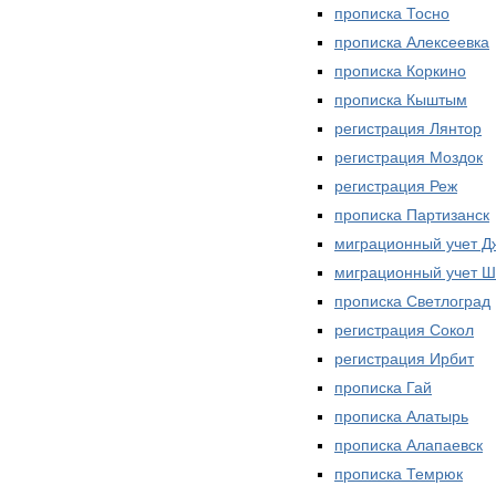
прописка Тосно
прописка Алексеевка
прописка Коркино
прописка Кыштым
регистрация Лянтор
регистрация Моздок
регистрация Реж
прописка Партизанск
миграционный учет Д
миграционный учет 
прописка Светлоград
регистрация Сокол
регистрация Ирбит
прописка Гай
прописка Алатырь
прописка Алапаевск
прописка Темрюк