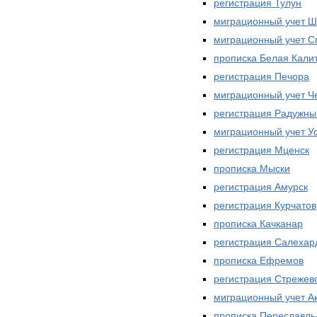
регистрация Тулун
миграционный учет 
миграционный учет С
прописка Белая Кали
регистрация Печора
миграционный учет Ч
регистрация Радужны
миграционный учет У
регистрация Мценск
прописка Мыски
регистрация Амурск
регистрация Курчатов
прописка Качканар
регистрация Салехар
прописка Ефремов
регистрация Стрежев
миграционный учет А
прописка Переславль