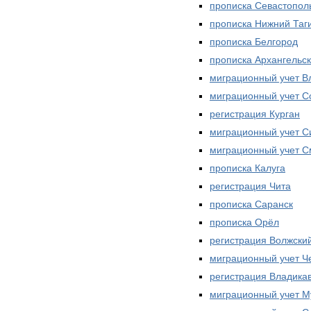
прописка Севастопол
прописка Нижний Таг
прописка Белгород
прописка Архангельск
миграционный учет 
миграционный учет С
регистрация Курган
миграционный учет 
миграционный учет С
прописка Калуга
регистрация Чита
прописка Саранск
прописка Орёл
регистрация Волжски
миграционный учет Ч
регистрация Владика
миграционный учет М