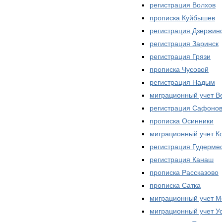
регистрация Волхов
прописка Куйбышев
регистрация Дзержин
регистрация Заринск
регистрация Грязи
прописка Чусовой
регистрация Надым
миграционный учет В
регистрация Сафоно
прописка Осинники
миграционный учет К
регистрация Гудерме
регистрация Канаш
прописка Рассказово
прописка Сатка
миграционный учет М
миграционный учет Ус