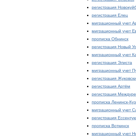
регистрация Новокуй
регистрация Елец
миграционный учет А
миграционный учет Е
прописка Обнинск
регистрация Новый У
миграционный учет К
регистрация Элиста
миграционный учет П
регистрация Жуковск
регистрация Артём
регистрация Междуре
прописка Ленинск-Ку
миграционный учет С
регистрация Ессентук
прописка Воткинск
миграционный учет Н