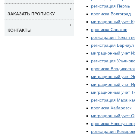
регистрация Пермь
прописка Волгоград
ЗАКАЗАТЬ ПРОПИСКУ
миграционный учет К
прописка Саратов
КОНТАКТЫ
регистрация Тольятти
регистрация Барнаул
миграционный учет И
регистрация Ульяновс
прописка Владивосто
миграционный учет Я
миграционный учет И
миграционный учет 
регистрация Махачка
прописка Хабаровск
миграционный учет О
прописка Новокузнец
регистрация Кемеров